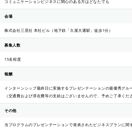
コミュニケーションビジネスに関心のある方はどなたでも
会場
株式会社三晃社 本社ビル（地下鉄「久屋大通駅」徒歩1分）
募集人数
15名程度
報酬
インターンシップ最終日に実施するプレゼンテーションの最優秀グル
（交通費および滞在費等の支給はございませんので、予めご了承くだ
その他
当プログラムのプレゼンテーションで発表されたビジネスプランに関