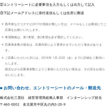
②エントリーシートに必要事項を入力もしくは出力して記入
③下記メールアドレスに添付送信もしくは住所に郵送
既卒者などリクナビ2017の登録が難しい方は、メールもしくは郵送にてご
応募をお願いいたします。
希望職種は、第1希望、第2希望を必ず選択してください。
応募者多数の場合は、応募内容により選考させていただく場合がありま
す。
ご応募いただいた方には、2016年 1月 22日（金）までに詳細をご案内い
たします。
残念ながら応募者多数によりご参加いただけない場合は、その旨をお知ら
せいたします。
■ お問い合わせ、エントリーシートのメール・郵送先
株式会社三晃社 経営管理局総務人事部 インターンシップ担当
〒460-0002 名古屋市中区丸の内3-20-9