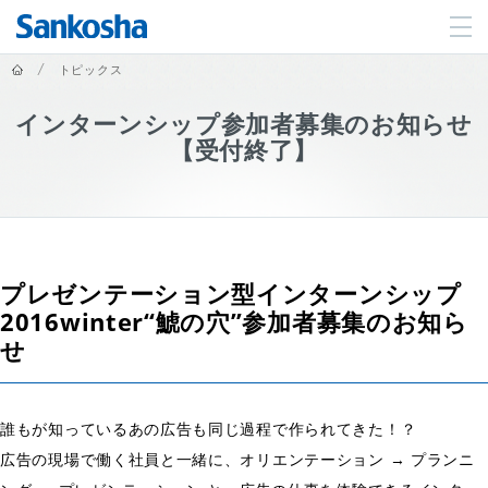
ホーム
トピックス
インターンシップ参加者募集のお知らせ
【受付終了】
プレゼンテーション型インターンシップ
2016winter“鯱の穴”参加者募集のお知ら
せ
誰もが知っているあの広告も同じ過程で作られてきた！？
広告の現場で働く社員と一緒に、オリエンテーション → プランニ