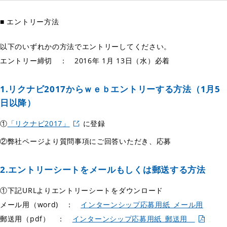
■ エントリー方法
以下のいずれかの方法でエントリーしてください。
エントリー締切 ： 2016年 1月 13日（水）必着
1.リクナビ2017からｗｅｂエントリーする方法（1月5
日以降）
①
「リクナビ2017」
に登録
②弊社ページより質問事項にご回答いただき、応募
2.エントリーシートをメールもしくは郵送する方法
①下記URLよりエントリーシートをダウンロード
メール用（word) ：
インターンシップ応募用紙_メール用
郵送用（pdf） ：
インターンシップ応募用紙_郵送用