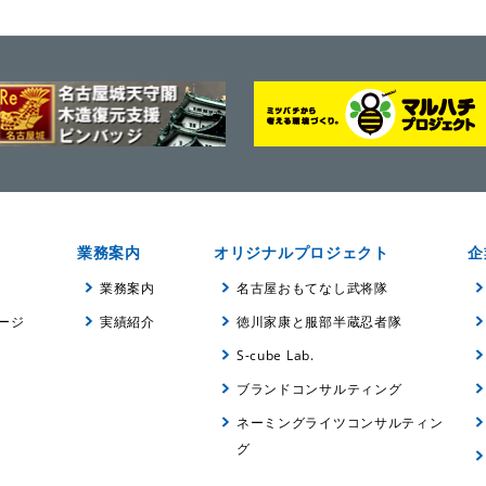
業務案内
オリジナルプロジェクト
企
業務案内
名古屋おもてなし武将隊
ージ
実績紹介
徳川家康と服部半蔵忍者隊
S-cube Lab.
ブランドコンサルティング
ネーミングライツコンサルティン
グ