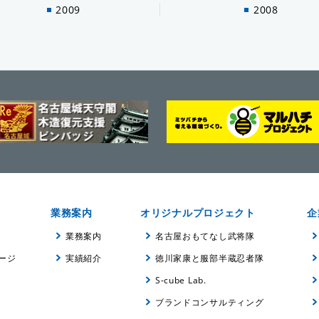
2009
2008
業務案内
オリジナルプロジェクト
企
業務案内
名古屋おもてなし武将隊
ージ
実績紹介
徳川家康と服部半蔵忍者隊
S-cube Lab.
ブランドコンサルティング